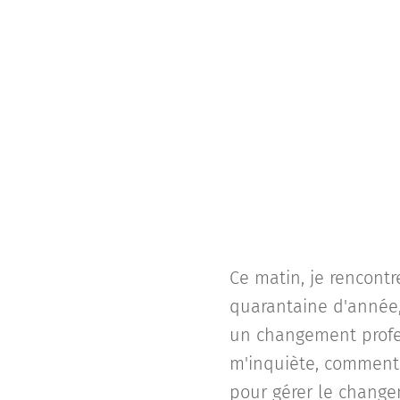
Ce matin, je rencont
quarantaine d'année
un changement profes
m'inquiète, comment 
pour gérer le change