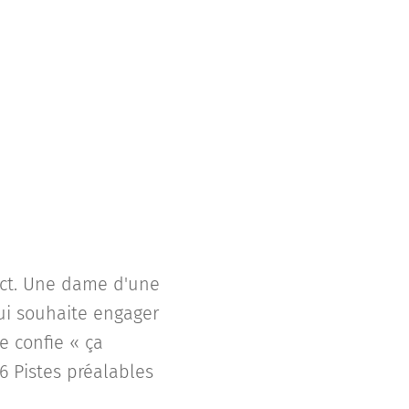
act. Une dame d'une
ui souhaite engager
e confie « ça
6 Pistes préalables