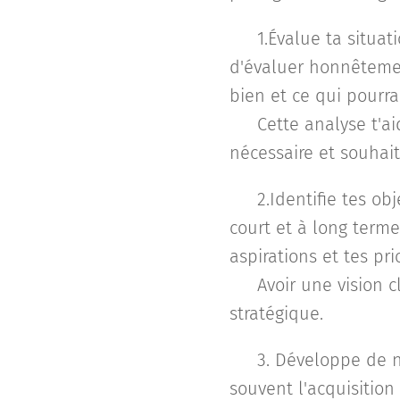
❎ 1.Évalue ta situat
d'évaluer honnêtement
bien et ce qui pourra
🔑 Cette analyse t'a
nécessaire et souhait
❎ 2.Identifie tes obje
court et à long terme
aspirations et tes pri
🔑 Avoir une vision c
stratégique.
❎ 3. Développe de n
souvent l'acquisitio