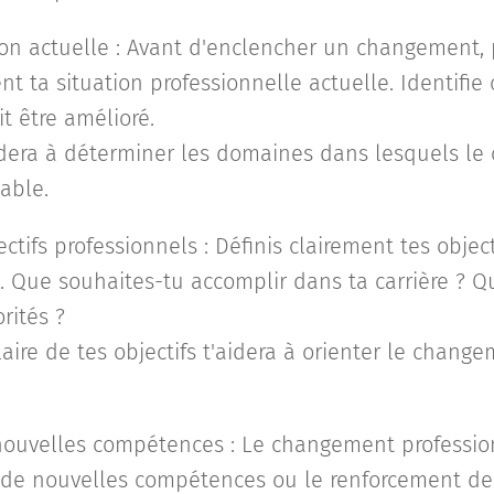
ion actuelle : Avant d'enclencher un changement,
 ta situation professionnelle actuelle. Identifie 
it être amélioré.
idera à déterminer les domaines dans lesquels l
able.
ctifs professionnels : Définis clairement tes objec
. Que souhaites-tu accomplir dans ta carrière ? Q
orités ?
laire de tes objectifs t'aidera à orienter le chan
ouvelles compétences : Le changement professio
n de nouvelles compétences ou le renforcement de 