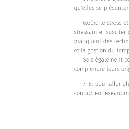
qu'elles se présenten
❎ 6.Gère le stress e
stressant et susciter
pratiquant des techni
et la gestion du temp
🔑 Sois également co
comprendre leurs orig
📌 7. Et pour aller p
contact en réseautant