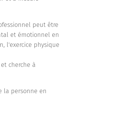
ofessionnel peut être
ntal et émotionnel en
n, l'exercice physique
 et cherche à
re la personne en