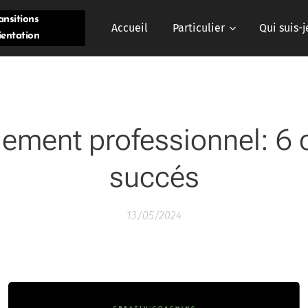
ansitions
Accueil
Particulier
Qui suis-j
ientation
ment professionnel: 6 
succés
13/05/2024