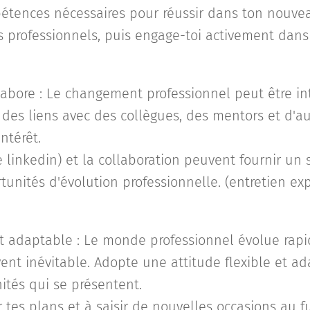
pétences nécessaires pour réussir dans ton nouv
fs professionnels, puis engage-toi activement dans
abore : Le changement professionnel peut être in
s des liens avec des collègues, des mentors et d'a
ntérêt.
 linkedin) et la collaboration peuvent fournir un 
tunités d'évolution professionnelle. (entretien ex
et adaptable : Le monde professionnel évolue rapi
nt inévitable. Adopte une attitude flexible et ad
ités qui se présentent.
r tes plans et à saisir de nouvelles occasions au f