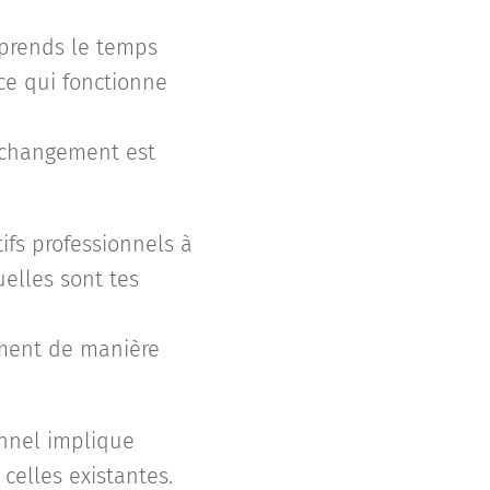
 prends le temps
ce qui fonctionne
e changement est
tifs professionnels à
uelles sont tes
gement de manière
nnel implique
celles existantes.