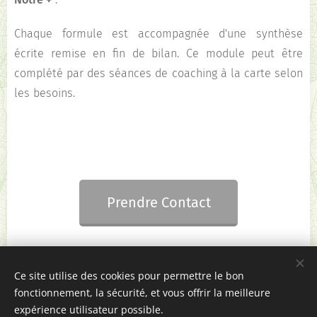
Chaque formule est accompagnée d'une synthèse
écrite remise en fin de bilan. Ce module peut être
complété par des séances de coaching à la carte selon
les besoins.
🌿
🌿
Prendre Contact
Ce site utilise des cookies pour permettre le bon
fonctionnement, la sécurité, et vous offrir la meilleure
© 2022 Créativ'coaching - Sylvie DUCHENE
expérience utilisateur possible.
Tél : 07 86 55 07 39 - creativ.coaching49@gmail.com