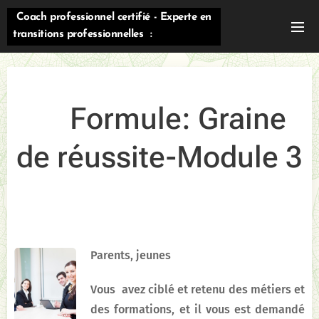
Coach professionnel certifié - Experte en
transitions professionnelles :
évolution/reconversion/orientation
🌿
Formule: Graine
de réussite
-Module 3
🌿
Parents, jeunes
Vous avez
ciblé et
retenu des métiers et
des formations, et il vous est demandé