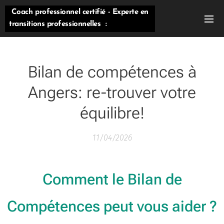
Coach professionnel certifié - Experte en
transitions professionnelles :
évolution/reconversion/orientation
Bilan de compétences à
Angers: re-trouver votre
équilibre!
11/04/2026
Comment
le Bilan de
Compétences peut vous aider ?